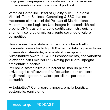
Oggi questo impegno si racconta anche attraverso un
nuovo canale di comunicazione: il podcast.
Veronica Corbellini, Head of Quality & HSE, e Ylenia
Vientini, Team Business Controlling & ESG, hanno
raccontato ai microfoni del Podcast di Distribuzione
Moderna come Logistica Uno integra la sostenibilità nel
proprio DNA, trasformando le certificazioni strategiche in
strumenti concreti di miglioramento continuo e valore
competitivo.
Una visione che è stata riconosciuta anche a livello
nazionale: siamo tra le Top 100 aziende italiane più virtuose
in tema di sostenibilità, ricevendo il prestigioso
Sustainability Award 2024, un riconoscimento, che valorizza
le aziende con i migliori ESG Rating per il loro impegno
ambientale e sociale.
Per noi la sostenibilità è un percorso, non un punto di
arrivo: ogni certificazione è un’occasione per crescere,
migliorarci e generare valore per clienti, partner e
comunità.
➡️ L’obiettivo? Continuare a innovare nella logistica
sostenibile, ogni giorno.
Ascolta qui il PODCAST