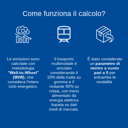
Come funziona il calcolo?
Le emissioni sono
Il trasporto
È stato considerato
calcolate con
multimodale è
un
parametro di
metodologia
simulato
rientro a vuoto
“Well-to-Wheel”
considerando il
pari a 0
per
(WtW)
, che
10% della tratta su
entrambe le
considera l’intero
gomma e il
modalità.
ciclo energetico.
restante 90% su
rotaia, con treno
alimentato da
energia elettrica
basata su dati
medi di mercato.