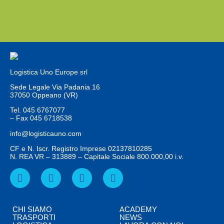
Logistica Uno Europe srl
Sede Legale Via Padania 16
37050 Oppeano (VR)
Tel.
045 6767077
– Fax
045 6718538
info@logisticauno.com
CF e N. Iscr. Registro Imprese 02137810285
N. REA VR – 313889 – Capitale Sociale 800.000,00 i.v.
CHI SIAMO
ACADEMY
TRASPORTI
NEWS