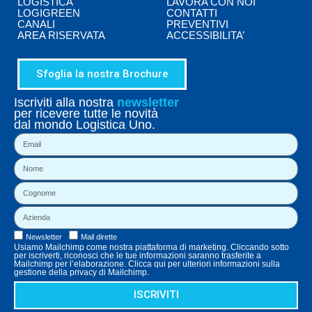
LOGISTICA
LAVORA CON NOI
LOGIGREEN
CONTATTI
CANALI
PREVENTIVI
AREA RISERVATA
ACCESSIBILITA’
Sfoglia la nostra Brochure
Iscriviti alla nostra
newsletter
per ricevere tutte le novità
dal mondo Logistica Uno.
Newsletter
Mail dirette
Usiamo Mailchimp come nostra piattaforma di marketing. Cliccando sotto
per iscriverti, riconosci che le tue informazioni saranno trasferite a
Mailchimp per l’elaborazione. Clicca qui per ulteriori informazioni sulla
gestione della privacy di Mailchimp.
ISCRIVITI