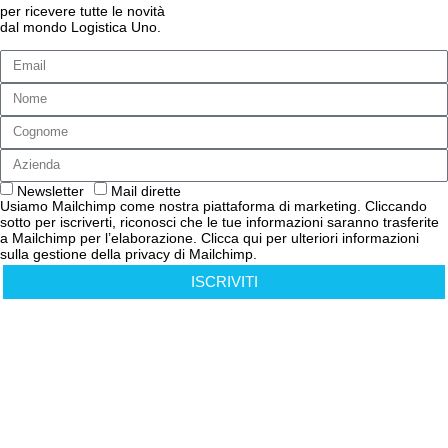
per ricevere tutte le novità
dal mondo Logistica Uno.
Newsletter
Mail dirette
Usiamo Mailchimp come nostra piattaforma di marketing. Cliccando
sotto per iscriverti, riconosci che le tue informazioni saranno trasferite
a Mailchimp per l’elaborazione. Clicca qui per ulteriori informazioni
sulla gestione della privacy di Mailchimp.
ISCRIVITI
Cookies Policy
Privacy Policy
Informativa Privacy Clienti e Fornitori