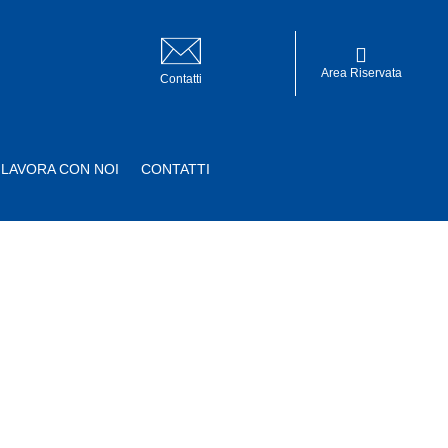
Area Riservata
Contatti
LAVORA CON NOI
CONTATTI
Area Riservata