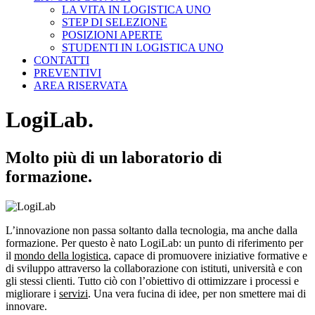
LA VITA IN LOGISTICA UNO
STEP DI SELEZIONE
POSIZIONI APERTE
STUDENTI IN LOGISTICA UNO
CONTATTI
PREVENTIVI
AREA RISERVATA
LogiLab.
Molto più di un laboratorio di
formazione.
L’innovazione non passa soltanto dalla tecnologia, ma anche dalla
formazione. Per questo è nato LogiLab: un punto di riferimento per
il
mondo della logistica
, capace di promuovere iniziative formative e
di sviluppo attraverso la collaborazione con istituti, università e con
gli stessi clienti. Tutto ciò con l’obiettivo di ottimizzare i processi e
migliorare i
servizi
. Una vera fucina di idee, per non smettere mai di
innovare.