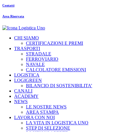
Contatti
Area Riservata
CHI SIAMO
CERTIFICAZIONI E PREMI
TRASPORTI
STRADALE
FERROVIARIO
NAVALE
CALCOLATORE EMISSIONI
LOGISTICA
LOGIGREEN
BILANCIO DI SOSTENIBILITA’
CANALI
ACADEMY
NEWS
LE NOSTRE NEWS
AREA STAMPA
LAVORA CON NOI
LA VITA IN LOGISTICA UNO
STEP DI SELEZIONE