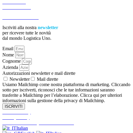
CONTATTI
PREVENTIVI
ACCESSIBILITA’
Iscriviti alla nostra
newsletter
per ricevere tutte le novità
dal mondo Logistica Uno.
Email
Nome
Cognome
Azienda
Autorizzazioni newsletter e mail dirette
Newsletter
Mail dirette
Usiamo Mailchimp come nostra piattaforma di marketing. Cliccando
sotto per iscriverti, riconosci che le tue informazioni saranno
trasferite a Mailchimp per l’elaborazione. Clicca qui per ulteriori
informazioni sulla gestione della privacy di Mailchimp.
ISCRIVITI
Cookies Policy
Privacy Policy
Informativa Privacy Clienti e Fornitori
Italian