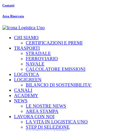
Contatti
Area Riservata
CHI SIAMO
CERTIFICAZIONI E PREMI
TRASPORTI
STRADALE
FERROVIARIO
NAVALE
CALCOLATORE EMISSIONI
LOGISTICA
LOGIGREEN
BILANCIO DI SOSTENIBILITA’
CANALI
ACADEMY
NEWS
LE NOSTRE NEWS
AREA STAMPA
LAVORA CON NOI
LA VITA IN LOGISTICA UNO
STEP DI SELEZIONE