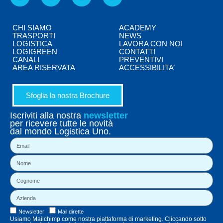
CHI SIAMO
ACADEMY
TRASPORTI
NEWS
LOGISTICA
LAVORA CON NOI
LOGIGREEN
CONTATTI
CANALI
PREVENTIVI
AREA RISERVATA
ACCESSIBILITA’
Sfoglia la nostra Brochure
Iscriviti alla nostra
newsletter
per ricevere tutte le novità
dal mondo Logistica Uno.
Newsletter
Mail dirette
Usiamo Mailchimp come nostra piattaforma di marketing. Cliccando sotto