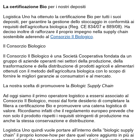
La certificazione Bio
per i nostri depositi
Logistica Uno ha ottenuto la certificazione Bio per tutti i suoi
depositi, per garantire la gestione dello stoccaggio in conformità ai
requisiti dell’agricoltura biologica (Reg. CE 834/07 e 889/08). Ha
deciso inoltre di rafforzare il proprio impegno nella supply chain
sostenibile aderendo al
Consorzio Il Biologico
.
Il Consorzio Biologico
Il Consorzio Il Biologico è una Società Cooperativa fondata da un
gruppo di aziende operanti nei settori della produzione, della
trasformazione e della distribuzione di prodotti agricoli e alimentari
ottenuti con il metodo dell’agricoltura biologica con lo scopo di
fornire le migliori garanzie ai consumatori e al mercato.
La nostra scelta di promuovere la
Biologic Supply Chain
Ad oggi siamo il primo operatore logistico a essersi associato al
Consorzio Il Biologico, mossi dal forte desiderio di completare la
filiera a certificazione Bio e promuovere una catena logistica di
valore. Ricordiamo infatti che il regolamento europeo prevede che
non solo il prodotto rispetti i requisiti stringenti di produzione ma
anche la stessa conservazione e distribuzione.
Logistica Uno quindi vuole portare all’interno della “biologic supply
chain” il proprio konow-how per dare quel valore aggiunto in più ai