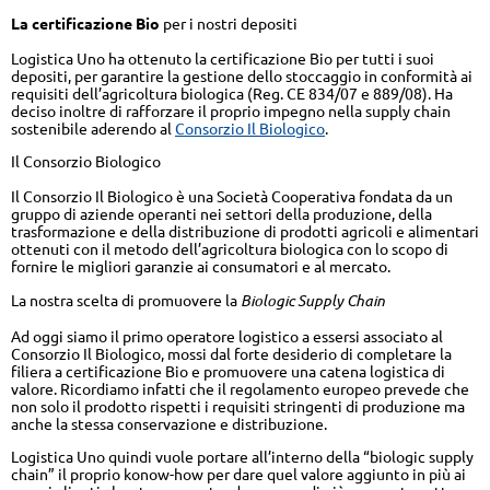
La certificazione Bio
per i nostri depositi
Logistica Uno ha ottenuto la certificazione Bio per tutti i suoi
depositi, per garantire la gestione dello stoccaggio in conformità ai
requisiti dell’agricoltura biologica (Reg. CE 834/07 e 889/08). Ha
deciso inoltre di rafforzare il proprio impegno nella supply chain
sostenibile aderendo al
Consorzio Il Biologico
.
Il Consorzio Biologico
Il Consorzio Il Biologico è una Società Cooperativa fondata da un
gruppo di aziende operanti nei settori della produzione, della
trasformazione e della distribuzione di prodotti agricoli e alimentari
ottenuti con il metodo dell’agricoltura biologica con lo scopo di
fornire le migliori garanzie ai consumatori e al mercato.
La nostra scelta di promuovere la
Biologic Supply Chain
Ad oggi siamo il primo operatore logistico a essersi associato al
Consorzio Il Biologico, mossi dal forte desiderio di completare la
filiera a certificazione Bio e promuovere una catena logistica di
valore. Ricordiamo infatti che il regolamento europeo prevede che
non solo il prodotto rispetti i requisiti stringenti di produzione ma
anche la stessa conservazione e distribuzione.
Logistica Uno quindi vuole portare all’interno della “biologic supply
chain” il proprio konow-how per dare quel valore aggiunto in più ai