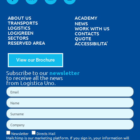
ABOUT US
ACADEMY
TRANSPORTS
NEWS
LOGISTICS
WORK WITH US
LOGIGREEN
CONTACTS
SECTORS
QUOTE
RESERVED AREA
ACCESSIBILITA’
View our Brochure
newsletter
Subscribe to our
to receive all the news
from Logistica Uno.
Newsletter
Directs Mail
Mailchimp is our marketing platform. If you sign in, your information will