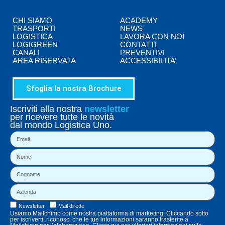
CHI SIAMO
ACADEMY
TRASPORTI
NEWS
LOGISTICA
LAVORA CON NOI
LOGIGREEN
CONTATTI
CANALI
PREVENTIVI
AREA RISERVATA
ACCESSIBILITA’
Sfoglia la nostra Brochure
Iscriviti alla nostra
newsletter
per ricevere tutte le novità
dal mondo Logistica Uno.
Newsletter
Mail dirette
Usiamo Mailchimp come nostra piattaforma di marketing. Cliccando sotto
per iscriverti, riconosci che le tue informazioni saranno trasferite a