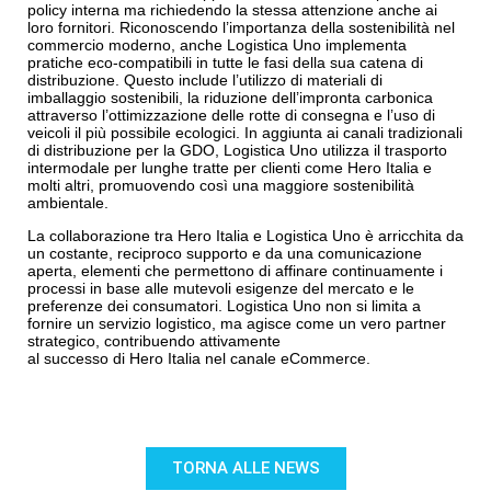
policy interna ma richiedendo la stessa attenzione anche ai
loro fornitori. Riconoscendo l’importanza della sostenibilità nel
commercio moderno, anche Logistica Uno implementa
pratiche eco-compatibili in tutte le fasi della sua catena di
distribuzione. Questo include l’utilizzo di materiali di
imballaggio sostenibili, la riduzione dell’impronta carbonica
attraverso l’ottimizzazione delle rotte di consegna e l’uso di
veicoli il più possibile ecologici. In aggiunta ai canali tradizionali
di distribuzione per la GDO, Logistica Uno utilizza il trasporto
intermodale per lunghe tratte per clienti come Hero Italia e
molti altri, promuovendo così una maggiore sostenibilità
ambientale.
La collaborazione tra Hero Italia e Logistica Uno è arricchita da
un costante, reciproco supporto e da una comunicazione
aperta, elementi che permettono di affinare continuamente i
processi in base alle mutevoli esigenze del mercato e le
preferenze dei consumatori. Logistica Uno non si limita a
fornire un servizio logistico, ma agisce come un vero partner
strategico, contribuendo attivamente
al successo di Hero Italia nel canale eCommerce.
TORNA ALLE NEWS