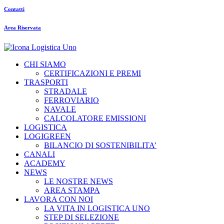
Contatti
Area Riservata
CHI SIAMO
CERTIFICAZIONI E PREMI
TRASPORTI
STRADALE
FERROVIARIO
NAVALE
CALCOLATORE EMISSIONI
LOGISTICA
LOGIGREEN
BILANCIO DI SOSTENIBILITA’
CANALI
ACADEMY
NEWS
LE NOSTRE NEWS
AREA STAMPA
LAVORA CON NOI
LA VITA IN LOGISTICA UNO
STEP DI SELEZIONE