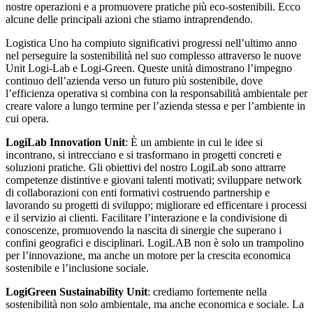
nostre operazioni e a promuovere pratiche più eco-sostenibili. Ecco
alcune delle principali azioni che stiamo intraprendendo.
Logistica Uno ha compiuto significativi progressi nell’ultimo anno
nel perseguire la sostenibilità nel suo complesso attraverso le nuove
Unit Logi-Lab e Logi-Green. Queste unità dimostrano l’impegno
continuo dell’azienda verso un futuro più sostenibile, dove
l’efficienza operativa si combina con la responsabilità ambientale per
creare valore a lungo termine per l’azienda stessa e per l’ambiente in
cui opera.
LogiLab Innovation Unit
: È un ambiente in cui le idee si
incontrano, si intrecciano e si trasformano in progetti concreti e
soluzioni pratiche. Gli obiettivi del nostro LogiLab sono attrarre
competenze distintive e giovani talenti motivati; sviluppare network
di collaborazioni con enti formativi costruendo partnership e
lavorando su progetti di sviluppo; migliorare ed efficentare i processi
e il servizio ai clienti. Facilitare l’interazione e la condivisione di
conoscenze, promuovendo la nascita di sinergie che superano i
confini geografici e disciplinari. LogiLAB non è solo un trampolino
per l’innovazione, ma anche un motore per la crescita economica
sostenibile e l’inclusione sociale.
LogiGreen Sustainability Unit
: crediamo fortemente nella
sostenibilità non solo ambientale, ma anche economica e sociale. La