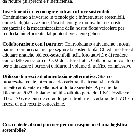
da ridurre gli sprechi e l’inefficienza.
Investimenti in tecnologie e infrastrutture sostenibili
:
Continuiamo a investire in tecnologie e infrastrutture sostenibili,
come la digitalizzazione, l’uso di energie rinnovabili nei nostri
magazzini e la modernizzazione della nostra flotta veicolare per
renderla più efficiente dal punto di vista energetico.
Collaborazione con i partner
: Coinvolgiamo attivamente i nostri
partner commerciali nel perseguire la sostenibilità. Chiediamo loro di
adottare pratiche più eco-sostenibili nella loro attività e di rendere
conto delle emissioni di CO2 della loro flotta. Collaboriamo con loro
per ottimizzare i percorsi e ridurre il volume di traffico complessivo.
Utilizzo di mezzi ad alimentazione alternativa
: Stiamo
progressivamente introducendo carburanti alternativi a ridotto
impatto ambientale nella nostra flotta aziendale. A partire da
Dicembre 2023 abbiamo infatti sostituito parte del LNG fossile con
il bioLNG, e stiamo lavorando per introdurre il carburante HVO sui
mezzi di più recente concezione
.
Cosa chiede ai suoi partner per un trasporto ed una logistica
sostenibile?