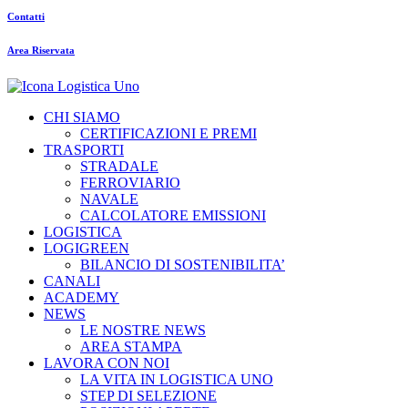
Contatti
Area Riservata
CHI SIAMO
CERTIFICAZIONI E PREMI
TRASPORTI
STRADALE
FERROVIARIO
NAVALE
CALCOLATORE EMISSIONI
LOGISTICA
LOGIGREEN
BILANCIO DI SOSTENIBILITA’
CANALI
ACADEMY
NEWS
LE NOSTRE NEWS
AREA STAMPA
LAVORA CON NOI
LA VITA IN LOGISTICA UNO
STEP DI SELEZIONE