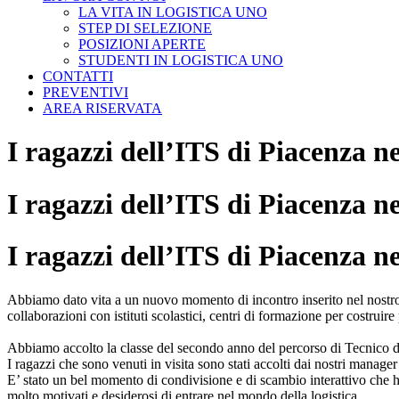
LA VITA IN LOGISTICA UNO
STEP DI SELEZIONE
POSIZIONI APERTE
STUDENTI IN LOGISTICA UNO
CONTATTI
PREVENTIVI
AREA RISERVATA
I ragazzi dell’ITS di Piacenza ne
I ragazzi dell’ITS di Piacenza ne
I ragazzi dell’ITS di Piacenza ne
Abbiamo dato vita a un nuovo momento di incontro inserito nel nostro 
collaborazioni con istituti scolastici, centri di formazione per costruire
Abbiamo accolto la classe del secondo anno del percorso di Tecnico de
I ragazzi che sono venuti in visita sono stati accolti dai nostri manag
E’ stato un bel momento di condivisione e di scambio interattivo che ha 
molto motivati e desiderosi di entrare nel mondo della logistica.