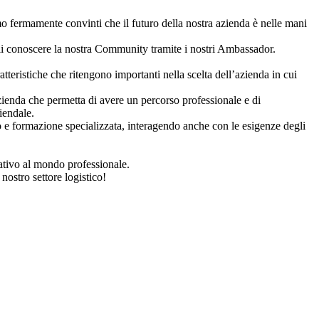
amo fermamente convinti che il futuro della nostra azienda è nelle mani
rgli conoscere la nostra Community tramite i nostri Ambassador.
tteristiche che ritengono importanti nella scelta dell’azienda in cui
zienda che permetta di avere un percorso professionale e di
iendale.
 e formazione specializzata, interagendo anche con le esigenze degli
mativo al mondo professionale.
ostro settore logistico!