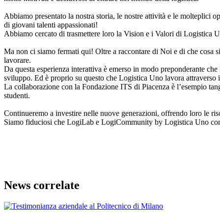
Abbiamo presentato la nostra storia, le nostre attività e le molteplici 
di giovani talenti appassionati!
Abbiamo cercato di trasmettere loro la Vision e i Valori di Logistica 
Ma non ci siamo fermati qui! Oltre a raccontare di Noi e di che cosa sia
lavorare.
Da questa esperienza interattiva è emerso in modo preponderante che la
sviluppo. Ed è proprio su questo che Logistica Uno lavora attraverso il
La collaborazione con la Fondazione ITS di Piacenza è l’esempio tangi
studenti.
Continueremo a investire nelle nuove generazioni, offrendo loro le ris
Siamo fiduciosi che LogiLab e LogiCommunity by Logistica Uno continuer
News correlate