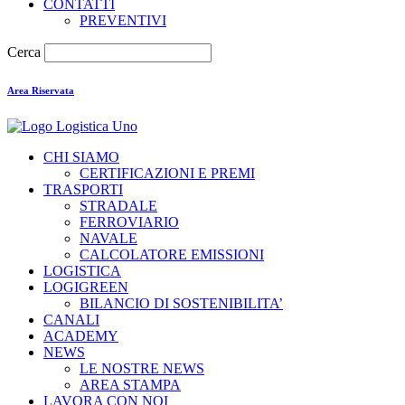
CONTATTI
PREVENTIVI
Cerca
Area Riservata
CHI SIAMO
CERTIFICAZIONI E PREMI
TRASPORTI
STRADALE
FERROVIARIO
NAVALE
CALCOLATORE EMISSIONI
LOGISTICA
LOGIGREEN
BILANCIO DI SOSTENIBILITA’
CANALI
ACADEMY
NEWS
LE NOSTRE NEWS
AREA STAMPA
LAVORA CON NOI