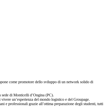
propone come promotore dello sviluppo di un network solido di
ra sede di Monticelli d’Ongina (PC).
rgli vivere un’esperienza del mondo logistico e del Groupage.
i e professionali grazie all’ottima preparazione degli studenti, tutti