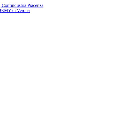
, Confindustria Piacenza
ADEMY di Verona