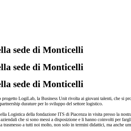
lla sede di Monticelli
lla sede di Monticelli
lla sede di Monticelli
progetto LogiLab, la Business Unit rivolta ai giovani talenti, che si 
 partnership durature per lo sviluppo del settore logistico.
lla Logistica della fondazione ITS di Piacenza in visita presso la nost
er aziendali che si sono messi a disposizione e li hanno coinvolti per fa
trasmesso a tutti noi molto, non solo in termini didattici, ma anche uman