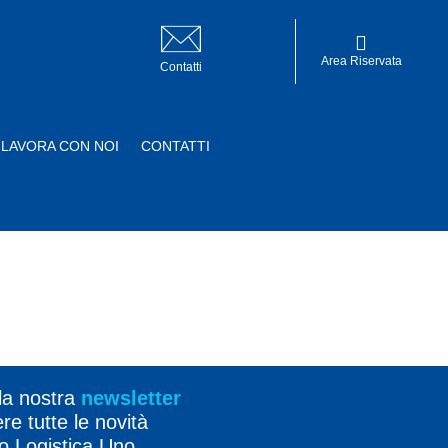
Area Riservata
Contatti
LAVORA CON NOI
CONTATTI
Area Riservata
alla nostra
newsletter
re tutte le novità
o Logistica Uno.