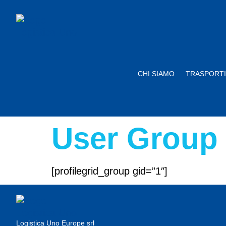
CHI SIAMO
TRASPORTI
User Group
[profilegrid_group gid=”1″]
Logistica Uno Europe srl