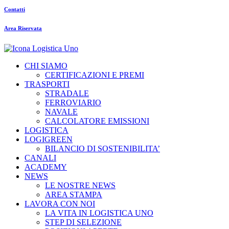
Contatti
Area Riservata
CHI SIAMO
CERTIFICAZIONI E PREMI
TRASPORTI
STRADALE
FERROVIARIO
NAVALE
CALCOLATORE EMISSIONI
LOGISTICA
LOGIGREEN
BILANCIO DI SOSTENIBILITA’
CANALI
ACADEMY
NEWS
LE NOSTRE NEWS
AREA STAMPA
LAVORA CON NOI
LA VITA IN LOGISTICA UNO
STEP DI SELEZIONE