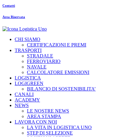
Contatti
Area Riservata
CHI SIAMO
CERTIFICAZIONI E PREMI
TRASPORTI
STRADALE
FERROVIARIO
NAVALE
CALCOLATORE EMISSIONI
LOGISTICA
LOGIGREEN
BILANCIO DI SOSTENIBILITA’
CANALI
ACADEMY
NEWS
LE NOSTRE NEWS
AREA STAMPA
LAVORA CON NOI
LA VITA IN LOGISTICA UNO
STEP DI SELEZIONE