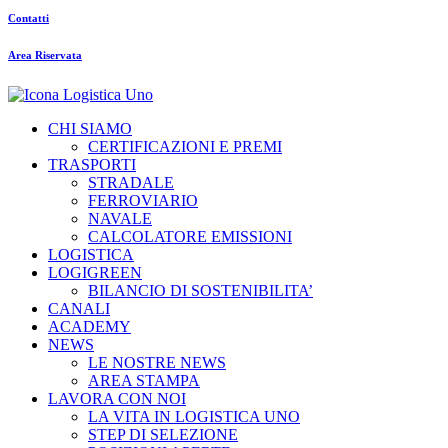
Contatti
Area Riservata
CHI SIAMO
CERTIFICAZIONI E PREMI
TRASPORTI
STRADALE
FERROVIARIO
NAVALE
CALCOLATORE EMISSIONI
LOGISTICA
LOGIGREEN
BILANCIO DI SOSTENIBILITA’
CANALI
ACADEMY
NEWS
LE NOSTRE NEWS
AREA STAMPA
LAVORA CON NOI
LA VITA IN LOGISTICA UNO
STEP DI SELEZIONE