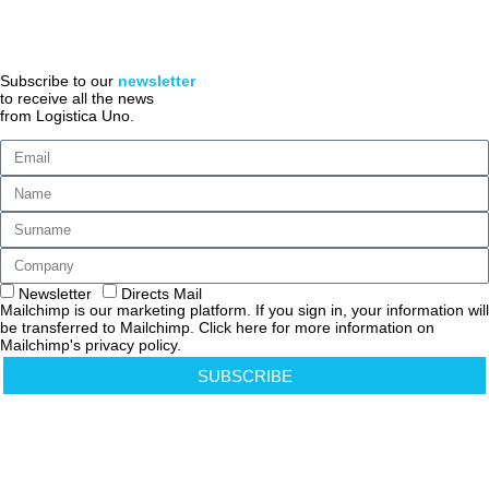
QUOTE
ACCESSIBILITA’
Subscribe to our
newsletter
to receive all the news
from Logistica Uno.
Newsletter
Directs Mail
Mailchimp is our marketing platform. If you sign in, your information will
be transferred to Mailchimp. Click here for more information on
Mailchimp's privacy policy.
SUBSCRIBE
Cookies Policy
Privacy Policy