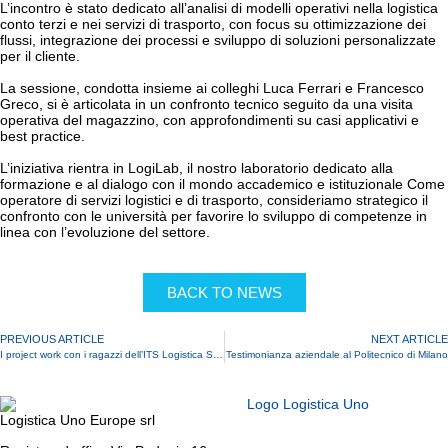
L’incontro è stato dedicato all’analisi di modelli operativi nella logistica
conto terzi e nei servizi di trasporto, con focus su ottimizzazione dei
flussi, integrazione dei processi e sviluppo di soluzioni personalizzate
per il cliente.
La sessione, condotta insieme ai colleghi Luca Ferrari e Francesco
Greco, si è articolata in un confronto tecnico seguito da una visita
operativa del magazzino, con approfondimenti su casi applicativi e
best practice.
L’iniziativa rientra in LogiLab, il nostro laboratorio dedicato alla
formazione e al dialogo con il mondo accademico e istituzionale Come
operatore di servizi logistici e di trasporto, consideriamo strategico il
confronto con le università per favorire lo sviluppo di competenze in
linea con l’evoluzione del settore.
BACK TO NEWS
PREVIOUS ARTICLE
NEXT ARTICLE
I project work con i ragazzi dell’ITS Logistica Sostenibile
Testimonianza aziendale al Politecnico di Milano
Logistica Uno Europe srl