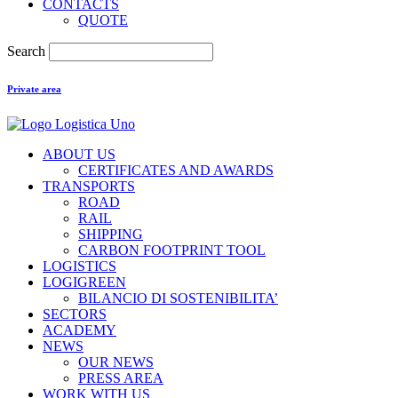
CONTACTS
QUOTE
Search
Private area
ABOUT US
CERTIFICATES AND AWARDS
TRANSPORTS
ROAD
RAIL
SHIPPING
CARBON FOOTPRINT TOOL
LOGISTICS
LOGIGREEN
BILANCIO DI SOSTENIBILITA’
SECTORS
ACADEMY
NEWS
OUR NEWS
PRESS AREA
WORK WITH US