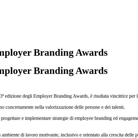
 Employer Branding Awards
 Employer Branding Awards
3ª edizione degli Employer Branding Awards, è risultata vincitrice per
no concretamente nella valorizzazione delle persone e dei talenti.
progettare e implementare strategie di employee branding ed engagement 
ambiente di lavoro motivante, inclusivo e orientato alla crescita delle 