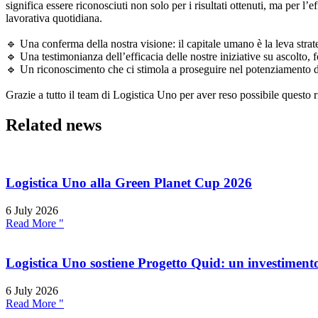
significa essere riconosciuti non solo per i risultati ottenuti, ma per l
lavorativa quotidiana.
🔹 Una conferma della nostra visione: il capitale umano è la leva strat
🔹 Una testimonianza dell’efficacia delle nostre iniziative su ascolt
🔹 Un riconoscimento che ci stimola a proseguire nel potenziamento d
Grazie a tutto il team di Logistica Uno per aver reso possibile questo r
Related news
Logistica Uno alla Green Planet Cup 2026
6 July 2026
Read More "
Logistica Uno sostiene Progetto Quid: un investimento
6 July 2026
Read More "