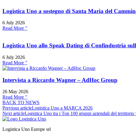
Logistica Uno a sostegno di Santa Maria del Cammi
6 July 2026
Read More "
Logistica Uno allo Speak Dating di Confindustria sul
6 July 2026
Read More "
Intervista a Riccardo Wagner – AdHoc Group
26 May 2026
Read More "
BACK TO NEWS
Previous article
Logistica Uno a MARCA 2026
Next article
Logistica Uno tra i Top 100 gruppi aziendali del territorio
Logistica Uno Europe srl