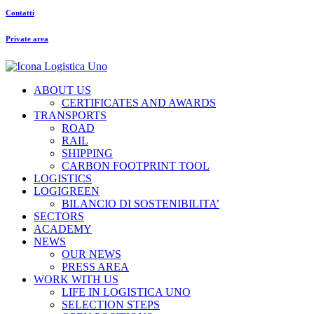
Contatti
Private area
ABOUT US
CERTIFICATES AND AWARDS
TRANSPORTS
ROAD
RAIL
SHIPPING
CARBON FOOTPRINT TOOL
LOGISTICS
LOGIGREEN
BILANCIO DI SOSTENIBILITA’
SECTORS
ACADEMY
NEWS
OUR NEWS
PRESS AREA
WORK WITH US
LIFE IN LOGISTICA UNO
SELECTION STEPS