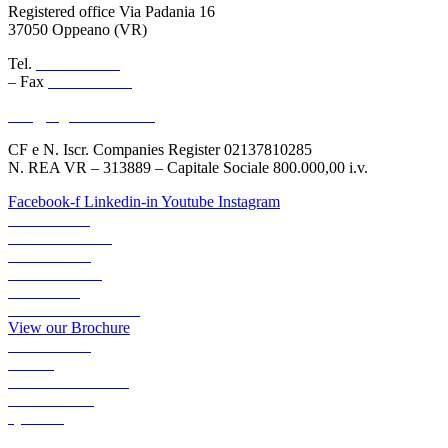
Registered office Via Padania 16
37050 Oppeano (VR)
Tel.
045 6767077
– Fax
045 6718538
info@logisticauno.com
CF e N. Iscr. Companies Register 02137810285
N. REA VR – 313889 – Capitale Sociale 800.000,00 i.v.
Facebook-f
Linkedin-in
Youtube
Instagram
ABOUT US
TRANSPORTS
LOGISTICS
LOGIGREEN
SECTORS
RESERVED AREA
View our Brochure
ACADEMY
NEWS
WORK WITH US
CONTACTS
QUOTE