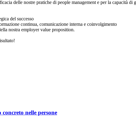
’efficacia delle nostre pratiche di people management e per la capacità di 
egica del successo
o, formazione continua, comunicazione interna e coinvolgimento
ella nostra employer value proposition.
isultato!
 concreto nelle persone