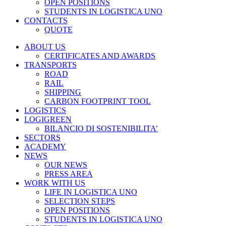
OPEN POSITIONS
STUDENTS IN LOGISTICA UNO
CONTACTS
QUOTE
ABOUT US
CERTIFICATES AND AWARDS
TRANSPORTS
ROAD
RAIL
SHIPPING
CARBON FOOTPRINT TOOL
LOGISTICS
LOGIGREEN
BILANCIO DI SOSTENIBILITA’
SECTORS
ACADEMY
NEWS
OUR NEWS
PRESS AREA
WORK WITH US
LIFE IN LOGISTICA UNO
SELECTION STEPS
OPEN POSITIONS
STUDENTS IN LOGISTICA UNO