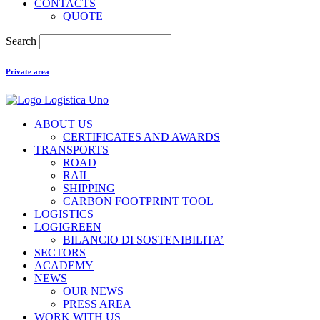
CONTACTS
QUOTE
Search
Private area
ABOUT US
CERTIFICATES AND AWARDS
TRANSPORTS
ROAD
RAIL
SHIPPING
CARBON FOOTPRINT TOOL
LOGISTICS
LOGIGREEN
BILANCIO DI SOSTENIBILITA’
SECTORS
ACADEMY
NEWS
OUR NEWS
PRESS AREA
WORK WITH US