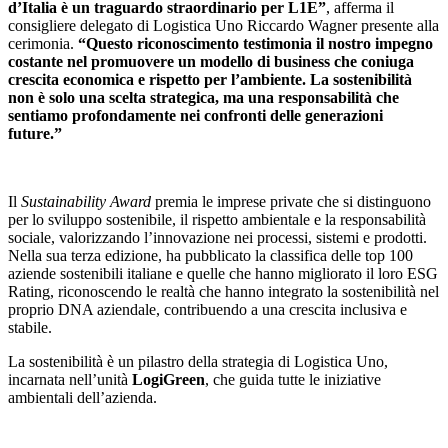
d’Italia è un traguardo straordinario per L1E”
, afferma il
consigliere delegato di Logistica Uno Riccardo Wagner presente alla
cerimonia.
“Questo riconoscimento testimonia il nostro impegno
costante nel promuovere un modello di business che coniuga
crescita economica e rispetto per l’ambiente. La sostenibilità
non è solo una scelta strategica, ma una responsabilità che
sentiamo profondamente nei confronti delle generazioni
future.”
Il
Sustainability Award
premia le imprese private che si distinguono
per lo sviluppo sostenibile, il rispetto ambientale e la responsabilità
sociale, valorizzando l’innovazione nei processi, sistemi e prodotti.
Nella sua terza edizione, ha pubblicato la classifica delle top 100
aziende sostenibili italiane e quelle che hanno migliorato il loro ESG
Rating, riconoscendo le realtà che hanno integrato la sostenibilità nel
proprio DNA aziendale, contribuendo a una crescita inclusiva e
stabile.
La sostenibilità è un pilastro della strategia di Logistica Uno,
incarnata nell’unità
LogiGreen
, che guida tutte le iniziative
ambientali dell’azienda.