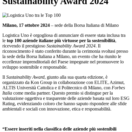
Sustainability Award 2024
Milano, 17 ottobre 2024
– sede della Borsa Italiana di Milano
Logistica Uno è orgogliosa di annunciare di essere stata inclusa tra
le
top 100 aziende italiane più virtuose per la sostenibilità
,
ricevendo il prestigioso
Sustainability Award 2024
. Il
riconoscimento è stato conferito durante la cerimonia svoltasi presso
la sede della Borsa Italiana a Milano, un evento che ha riunito le
eccellenze imprenditoriali del Paese impegnate nel promuovere lo
sviluppo sostenibile e responsabile.
Il
Sustainability Award
, giunto alla sua quarta edizione, è
organizzato da Kon Group in collaborazione con ELITE, Azimut,
ALTIS Università Cattolica e il Politecnico di Milano, con
Forbes
Italia
come media partner. Questo premio si distingue per la
valutazione oggettiva e trasparente delle aziende basata sul loro ESG
Rating, evidenziando coloro che hanno saputo rispondere alle sfide
ambientali e sociali con innovazione, etica e responsabilità.
“Essere inseriti nella classifica delle aziende più sostenibili