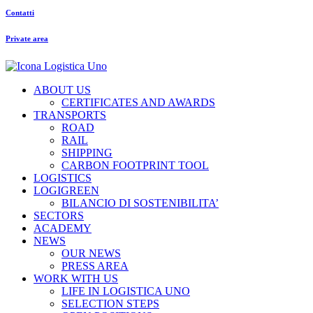
Contatti
Private area
ABOUT US
CERTIFICATES AND AWARDS
TRANSPORTS
ROAD
RAIL
SHIPPING
CARBON FOOTPRINT TOOL
LOGISTICS
LOGIGREEN
BILANCIO DI SOSTENIBILITA’
SECTORS
ACADEMY
NEWS
OUR NEWS
PRESS AREA
WORK WITH US
LIFE IN LOGISTICA UNO
SELECTION STEPS