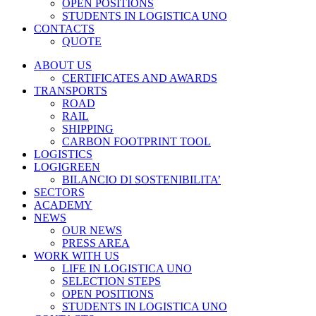
OPEN POSITIONS
STUDENTS IN LOGISTICA UNO
CONTACTS
QUOTE
ABOUT US
CERTIFICATES AND AWARDS
TRANSPORTS
ROAD
RAIL
SHIPPING
CARBON FOOTPRINT TOOL
LOGISTICS
LOGIGREEN
BILANCIO DI SOSTENIBILITA’
SECTORS
ACADEMY
NEWS
OUR NEWS
PRESS AREA
WORK WITH US
LIFE IN LOGISTICA UNO
SELECTION STEPS
OPEN POSITIONS
STUDENTS IN LOGISTICA UNO