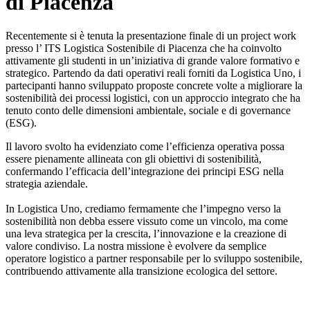
di Piacenza
Recentemente si è tenuta la presentazione finale di un project work
presso l’ ITS Logistica Sostenibile di Piacenza che ha coinvolto
attivamente gli studenti in un’iniziativa di grande valore formativo e
strategico. Partendo da dati operativi reali forniti da Logistica Uno, i
partecipanti hanno sviluppato proposte concrete volte a migliorare la
sostenibilità dei processi logistici, con un approccio integrato che ha
tenuto conto delle dimensioni ambientale, sociale e di governance
(ESG).
Il lavoro svolto ha evidenziato come l’efficienza operativa possa
essere pienamente allineata con gli obiettivi di sostenibilità,
confermando l’efficacia dell’integrazione dei principi ESG nella
strategia aziendale.
In Logistica Uno, crediamo fermamente che l’impegno verso la
sostenibilità non debba essere vissuto come un vincolo, ma come
una leva strategica per la crescita, l’innovazione e la creazione di
valore condiviso. La nostra missione è evolvere da semplice
operatore logistico a partner responsabile per lo sviluppo sostenibile,
contribuendo attivamente alla transizione ecologica del settore.