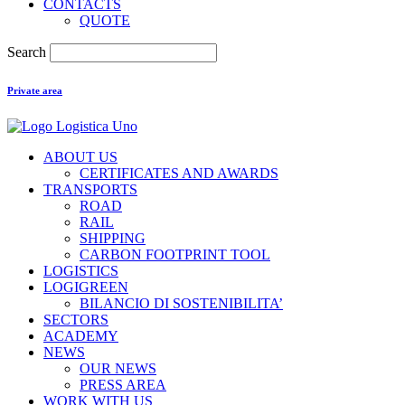
CONTACTS
QUOTE
Search
Private area
ABOUT US
CERTIFICATES AND AWARDS
TRANSPORTS
ROAD
RAIL
SHIPPING
CARBON FOOTPRINT TOOL
LOGISTICS
LOGIGREEN
BILANCIO DI SOSTENIBILITA’
SECTORS
ACADEMY
NEWS
OUR NEWS
PRESS AREA
WORK WITH US