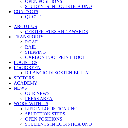
OPEN POSITIONS
STUDENTS IN LOGISTICA UNO
CONTACTS
QUOTE
ABOUT US
CERTIFICATES AND AWARDS
TRANSPORTS
ROAD
RAIL
SHIPPING
CARBON FOOTPRINT TOOL
LOGISTICS
LOGIGREEN
BILANCIO DI SOSTENIBILITA’
SECTORS
ACADEMY
NEWS
OUR NEWS
PRESS AREA
WORK WITH US
LIFE IN LOGISTICA UNO
SELECTION STEPS
OPEN POSITIONS
STUDENTS IN LOGISTICA UNO