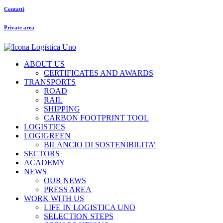
Contatti
Private area
ABOUT US
CERTIFICATES AND AWARDS
TRANSPORTS
ROAD
RAIL
SHIPPING
CARBON FOOTPRINT TOOL
LOGISTICS
LOGIGREEN
BILANCIO DI SOSTENIBILITA’
SECTORS
ACADEMY
NEWS
OUR NEWS
PRESS AREA
WORK WITH US
LIFE IN LOGISTICA UNO
SELECTION STEPS