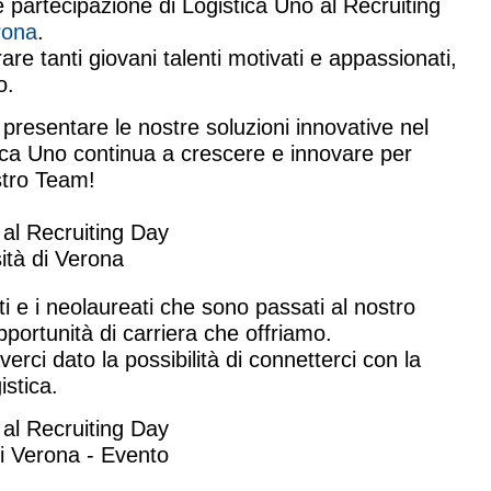
e partecipazione di Logistica Uno al Recruiting
rona
.
re tanti giovani talenti motivati e appassionati,
o.
presentare le nostre soluzioni innovative nel
tica Uno continua a crescere e innovare per
ostro Team!
ti e i neolaureati che sono passati al nostro
portunità di carriera che offriamo.
verci dato la possibilità di connetterci con la
istica.