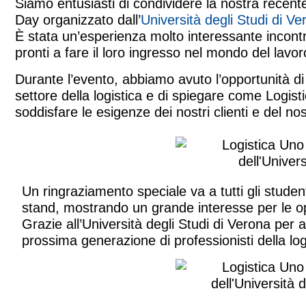
Siamo entusiasti di condividere la nostra recent
Day organizzato dall’
Università degli Studi di Ve
È stata un’esperienza molto interessante incontra
pronti a fare il loro ingresso nel mondo del lavor
Durante l’evento, abbiamo avuto l’opportunità di 
settore della logistica e di spiegare come Logis
soddisfare le esigenze dei nostri clienti e del n
Un ringraziamento speciale va a tutti gli studen
stand, mostrando un grande interesse per le op
Grazie all’Università degli Studi di Verona per a
prossima generazione di professionisti della log