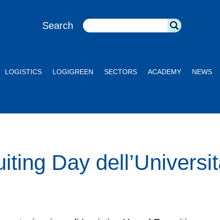
Search
LOGISTICS
LOGIGREEN
SECTORS
ACADEMY
NEWS
iting Day dell’Universi