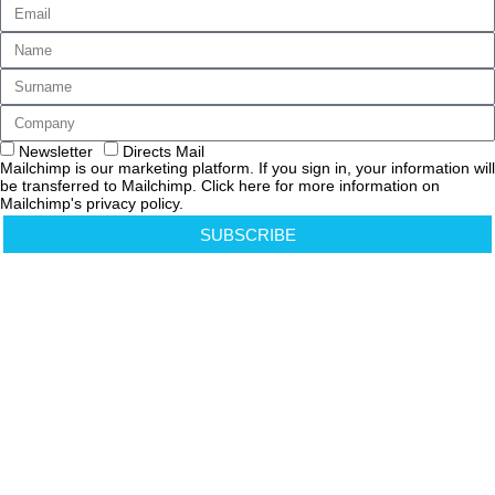
Newsletter
Directs Mail
Mailchimp is our marketing platform. If you sign in, your information will
be transferred to Mailchimp. Click here for more information on
Mailchimp's privacy policy.
SUBSCRIBE
Cookies Policy
Privacy Policy
Informativa Privacy Clienti e Fornitori