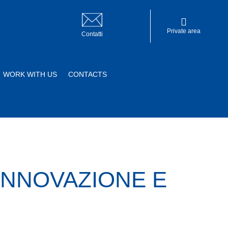
Private area
Contatti
WORK WITH US
CONTACTS
Private area
INNOVAZIONE E