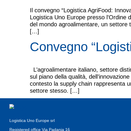
Il convegno “Logistica AgriFood: Innova
Logistica Uno Europe presso l’Ordine de
del mondo agroalimentare, un settore t
[…]
Convegno “Logist
L’agroalimentare italiano, settore dist
sul piano della qualità, dell’innovazione 
contesto la supply chain rappresenta un
settore stesso. […]
Logistica Uno Europe srl
Registered office Via Padania 16