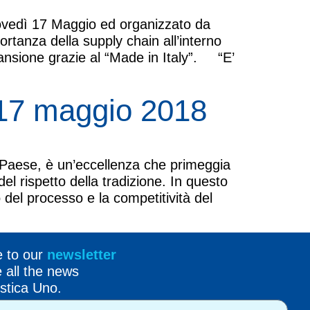
giovedì 17 Maggio ed organizzato da
rtanza della supply chain all’interno
ansione grazie al “Made in Italy”. “E’
 17 maggio 2018
a Paese, è un’eccellenza che primeggia
 del rispetto della tradizione. In questo
 del processo e la competitività del
e to our
newsletter
e all the news
stica Uno.