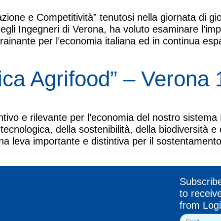
zione e Competitività” tenutosi nella giornata di 
gli Ingegneri di Verona, ha voluto esaminare l’impo
rainante per l’economia italiana ed in continua esp
ica Agrifood” – Verona
intivo e rilevante per l’economia del nostro sistem
tecnologica, della sostenibilità, della biodiversità e
a leva importante e distintiva per il sostentamento
Subscrib
to receiv
from Logi