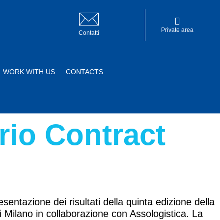
Private area
Contatti
WORK WITH US
CONTACTS
Private area
rio Contract
entazione dei risultati della quinta edizione della
 Milano in collaborazione con Assologistica. La