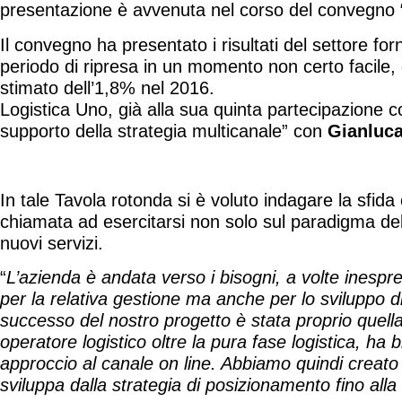
presentazione è avvenuta nel corso del convegno “L
Il convegno ha presentato i risultati del settore 
periodo di ripresa in un momento non certo facile, 
stimato dell’1,8% nel 2016.
Logistica Uno, già alla sua quinta partecipazione c
supporto della strategia multicanale” con
Gianluca
In tale Tavola rotonda si è voluto indagare la sfida 
chiamata ad esercitarsi non solo sul paradigma dell
nuovi servizi.
“
L’azienda è andata verso i bisogni, a volte inespres
per la relativa gestione ma anche per lo sviluppo d
successo del nostro progetto è stata proprio quella
operatore logistico oltre la pura fase logistica, ha
approccio al canale on line. Abbiamo quindi creato
sviluppa dalla strategia di posizionamento fino alla