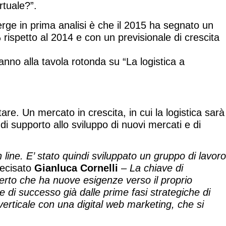
rtuale?”.
rge in prima analisi è che il 2015 ha segnato un
rispetto al 2014 e con un previsionale di crescita
anno alla tavola rotonda su “La logistica a
are. Un mercato in crescita, in cui la logistica sarà
i supporto allo sviluppo di nuovi mercati e di
 line. E’ stato quindi sviluppato un gruppo di lavoro
recisato
Gianluca Cornelli
–
La chiave di
perto che ha nuove esigenze verso il proprio
e di successo già dalle prime fasi strategiche di
erticale con una digital web marketing, che si