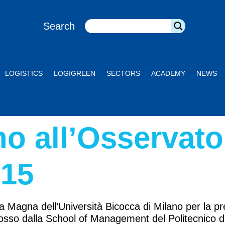
Search
LOGISTICS
LOGIGREEN
SECTORS
ACADEMY
NEWS
no all’Osservato
015
Magna dell’Università Bicocca di Milano per la pres
osso dalla School of Management del Politecnico di