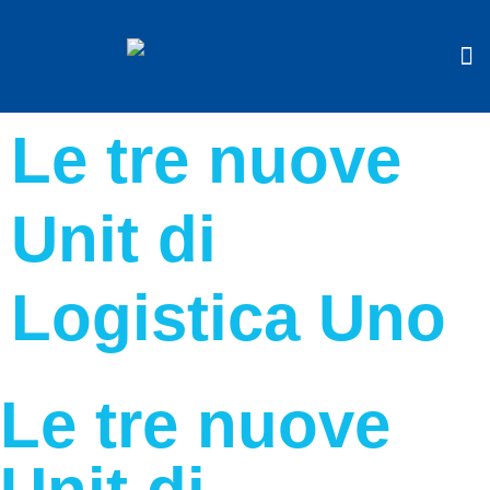
Le tre nuove
Unit di
Logistica Uno
Le tre nuove