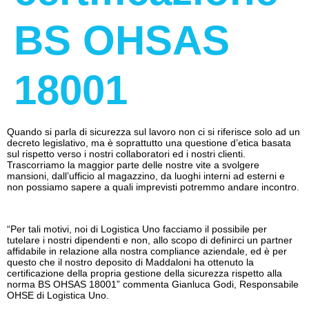
BS OHSAS
18001
Quando si parla di sicurezza sul lavoro non ci si riferisce solo ad un
decreto legislativo, ma è soprattutto una questione d’etica basata
sul rispetto verso i nostri collaboratori ed i nostri clienti.
Trascorriamo la maggior parte delle nostre vite a svolgere
mansioni, dall’ufficio al magazzino, da luoghi interni ad esterni e
non possiamo sapere a quali imprevisti potremmo andare incontro.
“Per tali motivi, noi di Logistica Uno facciamo il possibile per
tutelare i nostri dipendenti e non, allo scopo di definirci un partner
affidabile in relazione alla nostra compliance aziendale, ed è per
questo che il nostro deposito di Maddaloni ha ottenuto la
certificazione della propria gestione della sicurezza rispetto alla
norma BS OHSAS 18001” commenta Gianluca Godi, Responsabile
OHSE di Logistica Uno.