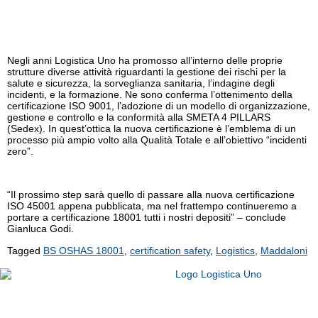
Negli anni Logistica Uno ha promosso all’interno delle proprie
strutture diverse attività riguardanti la gestione dei rischi per la
salute e sicurezza, la sorveglianza sanitaria, l’indagine degli
incidenti, e la formazione. Ne sono conferma l’ottenimento della
certificazione ISO 9001, l’adozione di un modello di organizzazione,
gestione e controllo e la conformità alla SMETA 4 PILLARS
(Sedex). In quest’ottica la nuova certificazione è l’emblema di un
processo più ampio volto alla Qualità Totale e all’obiettivo “incidenti
zero”.
“Il prossimo step sarà quello di passare alla nuova certificazione
ISO 45001 appena pubblicata, ma nel frattempo continueremo a
portare a certificazione 18001 tutti i nostri depositi” – conclude
Gianluca Godi.
Tagged
BS OSHAS 18001
,
certification safety
,
Logistics
,
Maddaloni
Logistica Uno Europe srl
Registered office Via Padania 16