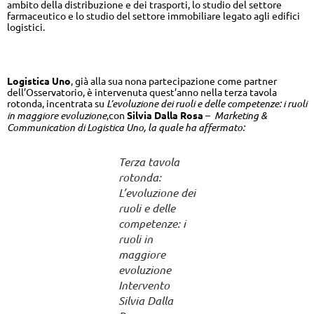
ambito della distribuzione e dei trasporti, lo studio del settore
farmaceutico e lo studio del settore immobiliare legato agli edifici
logistici.
Intervento Logistica Uno
Logistica Uno
, già alla sua nona partecipazione come partner
dell’Osservatorio, è intervenuta quest’anno nella terza tavola
rotonda, incentrata su
L’evoluzione dei ruoli e delle competenze: i ruoli
in maggiore evoluzione
,con
Silvia Dalla Rosa
–
Marketing &
Communication di Logistica Uno, la quale ha affermato:
Terza tavola
rotonda:
L’evoluzione dei
ruoli e delle
competenze: i
ruoli in
maggiore
evoluzione
Intervento
Silvia Dalla