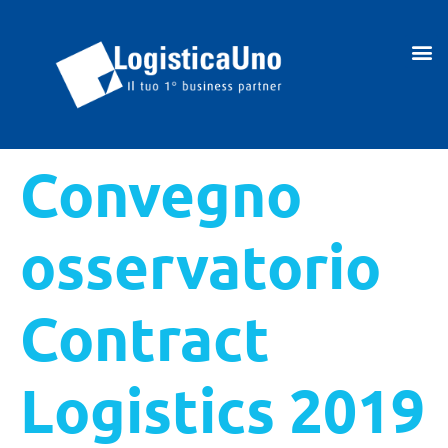
Convegno
osservatorio
Contract
Logistics 2019