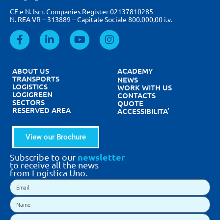
CF e N. Iscr. Companies Register 02137810285
N. REA VR – 313889 – Capitale Sociale 800.000,00 i.v.
ABOUT US
ACADEMY
TRANSPORTS
NEWS
LOGISTICS
WORK WITH US
LOGIGREEN
CONTACTS
SECTORS
QUOTE
RESERVED AREA
ACCESSIBILITA’
View our Brochure
newsletter
Subscribe to our
to receive all the news
from Logistica Uno.